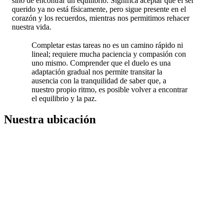
sino de encontrar un equilibrio. Significa aceptar que el ser
querido ya no está físicamente, pero sigue presente en el
corazón y los recuerdos, mientras nos permitimos rehacer
nuestra vida.
Completar estas tareas no es un camino rápido ni
lineal; requiere mucha paciencia y compasión con
uno mismo. Comprender que el duelo es una
adaptación gradual nos permite transitar la
ausencia con la tranquilidad de saber que, a
nuestro propio ritmo, es posible volver a encontrar
el equilibrio y la paz.
Nuestra ubicación