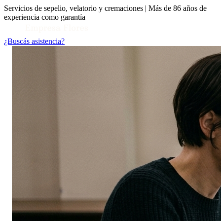
Servicios de sepelio, velatorio y cremaciones | Más de 86 años de
experiencia como garantía
¿Buscás asistencia?
Toggle Conocenos submenu