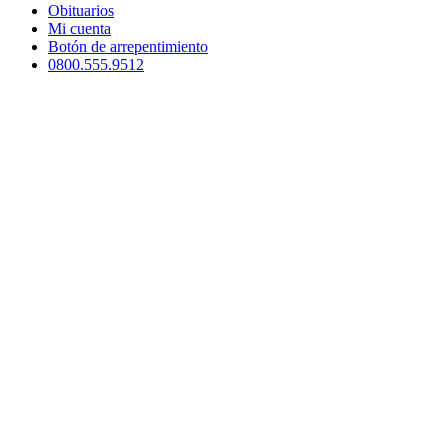
Obituarios
Mi cuenta
Botón de arrepentimiento
0800.555.9512