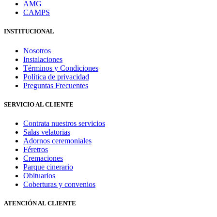
AMG
CAMPS
INSTITUCIONAL
Nosotros
Instalaciones
Términos y Condiciones
Política de privacidad
Preguntas Frecuentes
SERVICIO AL CLIENTE
Contrata nuestros servicios
Salas velatorias
Adornos ceremoniales
Féretros
Cremaciones
Parque cinerario
Obituarios
Coberturas y convenios
ATENCIÓN AL CLIENTE