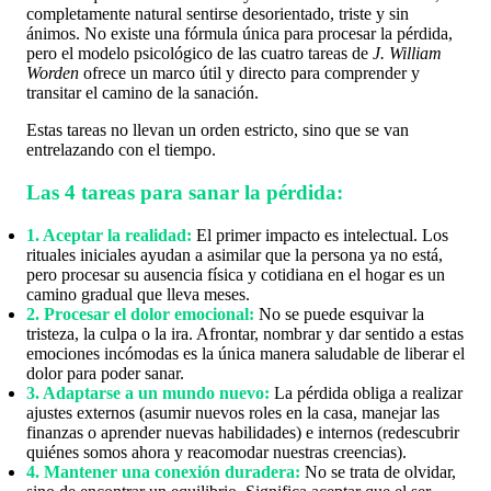
completamente natural sentirse desorientado, triste y sin
ánimos. No existe una fórmula única para procesar la pérdida,
pero el modelo psicológico de las cuatro tareas de
J. William
Worden
ofrece un marco útil y directo para comprender y
transitar el camino de la sanación.
Estas tareas no llevan un orden estricto, sino que se van
entrelazando con el tiempo.
Las 4 tareas para sanar la pérdida:
1. Aceptar la realidad:
El primer impacto es intelectual. Los
rituales iniciales ayudan a asimilar que la persona ya no está,
pero procesar su ausencia física y cotidiana en el hogar es un
camino gradual que lleva meses.
2. Procesar el dolor emocional:
No se puede esquivar la
tristeza, la culpa o la ira. Afrontar, nombrar y dar sentido a estas
emociones incómodas es la única manera saludable de liberar el
dolor para poder sanar.
3. Adaptarse a un mundo nuevo:
La pérdida obliga a realizar
ajustes externos (asumir nuevos roles en la casa, manejar las
finanzas o aprender nuevas habilidades) e internos (redescubrir
quiénes somos ahora y reacomodar nuestras creencias).
4. Mantener una conexión duradera:
No se trata de olvidar,