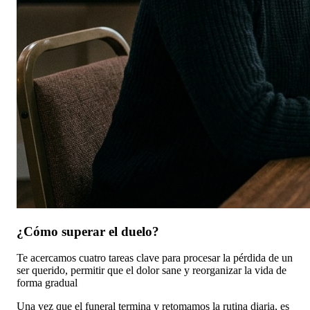
¿Cómo superar el duelo?
Te acercamos cuatro tareas clave para procesar la pérdida de un
ser querido, permitir que el dolor sane y reorganizar la vida de
forma gradual
Una vez que el funeral termina y retomamos la rutina diaria, es