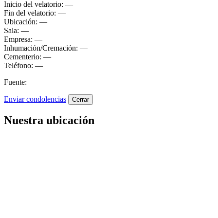
Inicio del velatorio:
—
Fin del velatorio:
—
Ubicación:
—
Sala:
—
Empresa:
—
Inhumación/Cremación:
—
Cementerio:
—
Teléfono:
—
Fuente:
Enviar condolencias
Cerrar
Nuestra ubicación