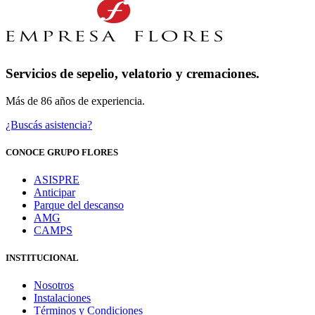
Servicios de sepelio, velatorio y cremaciones.
Más de 86 años de experiencia.
¿Buscás asistencia?
CONOCE GRUPO FLORES
ASISPRE
Anticipar
Parque del descanso
AMG
CAMPS
INSTITUCIONAL
Nosotros
Instalaciones
Términos y Condiciones