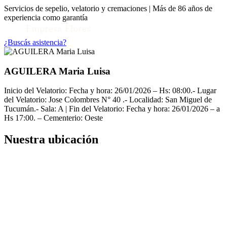
Servicios de sepelio, velatorio y cremaciones | Más de 86 años de
experiencia como garantía
¿Buscás asistencia?
AGUILERA Maria Luisa
Inicio del Velatorio: Fecha y hora: 26/01/2026 – Hs: 08:00.- Lugar
del Velatorio: Jose Colombres N° 40 .- Localidad: San Miguel de
Tucumán.- Sala: A | Fin del Velatorio: Fecha y hora: 26/01/2026 – a
Hs 17:00. – Cementerio: Oeste
Nuestra ubicación
Toggle Conocenos submenu