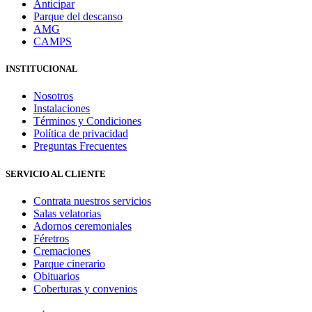
Anticipar
Parque del descanso
AMG
CAMPS
INSTITUCIONAL
Nosotros
Instalaciones
Términos y Condiciones
Política de privacidad
Preguntas Frecuentes
SERVICIO AL CLIENTE
Contrata nuestros servicios
Salas velatorias
Adornos ceremoniales
Féretros
Cremaciones
Parque cinerario
Obituarios
Coberturas y convenios