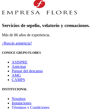
Servicios de sepelio, velatorio y cremaciones.
Más de 86 años de experiencia.
¿Buscás asistencia?
CONOCE GRUPO FLORES
ASISPRE
Anticipar
Parque del descanso
AMG
CAMPS
INSTITUCIONAL
Nosotros
Instalaciones
Términos y Condiciones