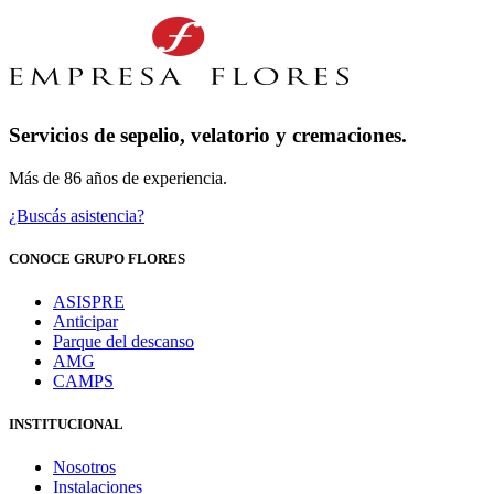
Servicios de sepelio, velatorio y cremaciones.
Más de 86 años de experiencia.
¿Buscás asistencia?
CONOCE GRUPO FLORES
ASISPRE
Anticipar
Parque del descanso
AMG
CAMPS
INSTITUCIONAL
Nosotros
Instalaciones