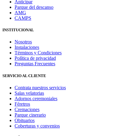
Anticipar
Parque del descanso
AMG
CAMPS
INSTITUCIONAL
Nosotros
Instalaciones
Términos y Condiciones
Política de privacidad
Preguntas Frecuentes
SERVICIO AL CLIENTE
Contrata nuestros servicios
Salas velatorias
Adornos ceremoniales
Féretros
Cremaciones
Parque cinerario
Obituarios
Coberturas y convenios