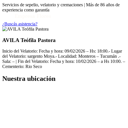
Servicios de sepelio, velatorio y cremaciones | Más de 86 años de
experiencia como garantía
¿Buscás asistencia?
AVILA Teófila Pastora
Inicio del Velatorio: Fecha y hora: 09/02/2026 – Hs: 18:00.- Lugar
del Velatorio: sargento Moya.- Localidad: Monteros – Tucumán .-
Sala: – | Fin del Velatorio: Fecha y hora: 10/02/2026 – a Hs 10:00. –
Cementerio: Rio Seco
Nuestra ubicación
Toggle Conocenos submenu