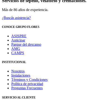
Servicios de sepelio, velatorio y cremaciones.
Más de 86 años de experiencia.
¿Buscás asistencia?
CONOCE GRUPO FLORES
ASISPRE
Anticipar
Parque del descanso
AMG
CAMPS
INSTITUCIONAL
Nosotros
Instalaciones
Términos y Condiciones
Política de privacidad
Preguntas Frecuentes
SERVICIO AL CLIENTE