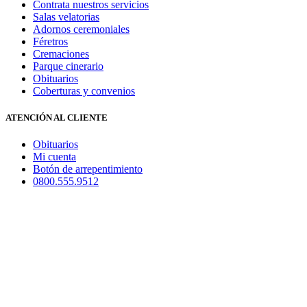
Contrata nuestros servicios
Salas velatorias
Adornos ceremoniales
Féretros
Cremaciones
Parque cinerario
Obituarios
Coberturas y convenios
ATENCIÓN AL CLIENTE
Obituarios
Mi cuenta
Botón de arrepentimiento
0800.555.9512