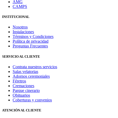
AMG
CAMPS
INSTITUCIONAL
Nosotros
Instalaciones
Términos y Condiciones
Política de privacidad
Preguntas Frecuentes
SERVICIO AL CLIENTE
Contrata nuestros servicios
Salas velatorias
Adornos ceremoniales
Féretros
Cremaciones
Parque cinerario
Obituarios
Coberturas y convenios
ATENCIÓN AL CLIENTE