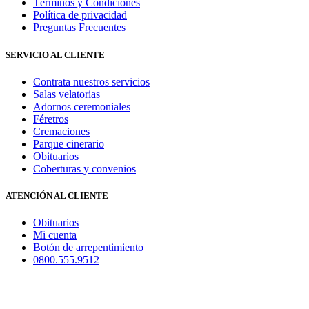
Términos y Condiciones
Política de privacidad
Preguntas Frecuentes
SERVICIO AL CLIENTE
Contrata nuestros servicios
Salas velatorias
Adornos ceremoniales
Féretros
Cremaciones
Parque cinerario
Obituarios
Coberturas y convenios
ATENCIÓN AL CLIENTE
Obituarios
Mi cuenta
Botón de arrepentimiento
0800.555.9512