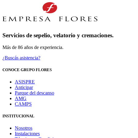
Servicios de sepelio, velatorio y cremaciones.
Más de 86 años de experiencia.
¿Buscás asistencia?
CONOCE GRUPO FLORES
ASISPRE
Anticipar
Parque del descanso
AMG
CAMPS
INSTITUCIONAL
Nosotros
Instalaciones