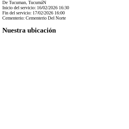
De Tucuman, TucumáN
Inicio del servicio: 16/02/2026 16:30
Fin del servicio: 17/02/2026 16:00
Cementerio: Cementerio Del Norte
Nuestra ubicación