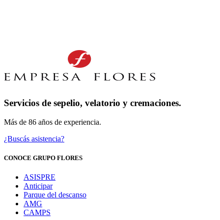
Servicios de sepelio, velatorio y cremaciones.
Más de 86 años de experiencia.
¿Buscás asistencia?
CONOCE GRUPO FLORES
ASISPRE
Anticipar
Parque del descanso
AMG
CAMPS