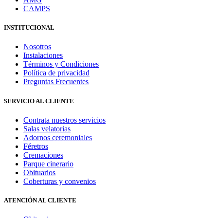
CAMPS
INSTITUCIONAL
Nosotros
Instalaciones
Términos y Condiciones
Política de privacidad
Preguntas Frecuentes
SERVICIO AL CLIENTE
Contrata nuestros servicios
Salas velatorias
Adornos ceremoniales
Féretros
Cremaciones
Parque cinerario
Obituarios
Coberturas y convenios
ATENCIÓN AL CLIENTE