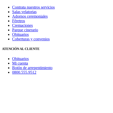
Contrata nuestros servicios
Salas velatorias
Adornos ceremoniales
Féretros
Cremaciones
Parque cinerario
Obituarios
Coberturas y convenios
ATENCIÓN AL CLIENTE
Obituarios
Mi cuenta
Botón de arrepentimiento
0800.555.9512