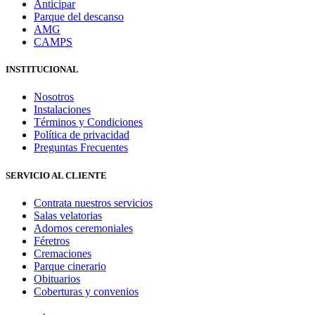
Anticipar
Parque del descanso
AMG
CAMPS
INSTITUCIONAL
Nosotros
Instalaciones
Términos y Condiciones
Política de privacidad
Preguntas Frecuentes
SERVICIO AL CLIENTE
Contrata nuestros servicios
Salas velatorias
Adornos ceremoniales
Féretros
Cremaciones
Parque cinerario
Obituarios
Coberturas y convenios