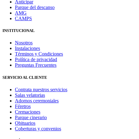
Anticipar
Parque del descanso
AMG
CAMPS
INSTITUCIONAL
Nosotros
Instalaciones
Términos y Condiciones
Política de privacidad
Preguntas Frecuentes
SERVICIO AL CLIENTE
Contrata nuestros servicios
Salas velatorias
Adornos ceremoniales
Féretros
Cremaciones
Parque cinerario
Obituarios
Coberturas y convenios