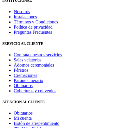
INSTITUCIONAL
Nosotros
Instalaciones
Términos y Condiciones
Política de privacidad
Preguntas Frecuentes
SERVICIO AL CLIENTE
Contrata nuestros servicios
Salas velatorias
Adornos ceremoniales
Féretros
Cremaciones
Parque cinerario
Obituarios
Coberturas y convenios
ATENCIÓN AL CLIENTE
Obituarios
Mi cuenta
Botón de arrepentimiento