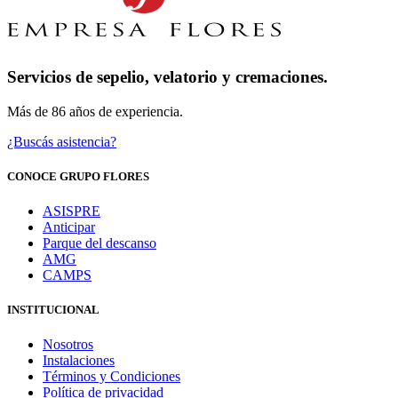
Servicios de sepelio, velatorio y cremaciones.
Más de 86 años de experiencia.
¿Buscás asistencia?
CONOCE GRUPO FLORES
ASISPRE
Anticipar
Parque del descanso
AMG
CAMPS
INSTITUCIONAL
Nosotros
Instalaciones
Términos y Condiciones
Política de privacidad