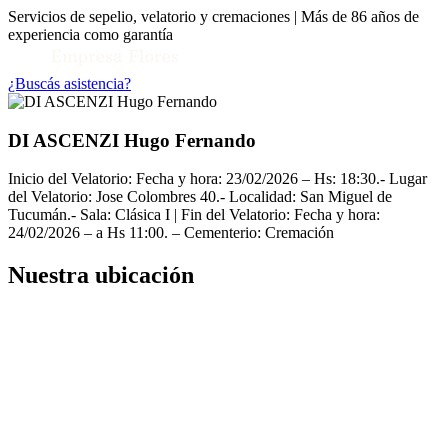
Servicios de sepelio, velatorio y cremaciones | Más de 86 años de
experiencia como garantía
¿Buscás asistencia?
DI ASCENZI Hugo Fernando
Inicio del Velatorio: Fecha y hora: 23/02/2026 – Hs: 18:30.- Lugar
del Velatorio: Jose Colombres 40.- Localidad: San Miguel de
Tucumán.- Sala: Clásica I | Fin del Velatorio: Fecha y hora:
24/02/2026 – a Hs 11:00. – Cementerio: Cremación
Nuestra ubicación
Toggle Conocenos submenu