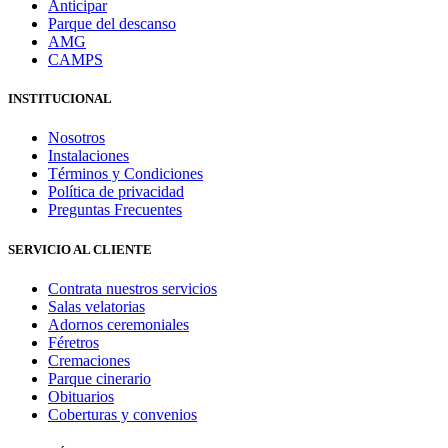
Anticipar
Parque del descanso
AMG
CAMPS
INSTITUCIONAL
Nosotros
Instalaciones
Términos y Condiciones
Política de privacidad
Preguntas Frecuentes
SERVICIO AL CLIENTE
Contrata nuestros servicios
Salas velatorias
Adornos ceremoniales
Féretros
Cremaciones
Parque cinerario
Obituarios
Coberturas y convenios