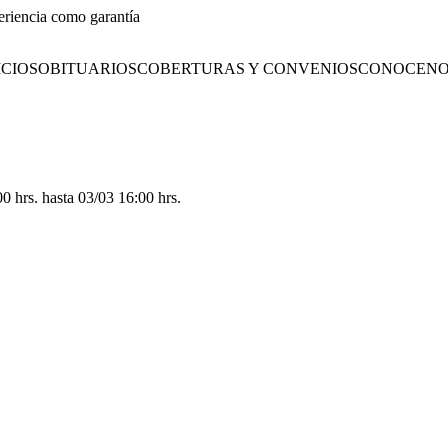
eriencia como garantía
CIOS
OBITUARIOS
COBERTURAS Y CONVENIOS
CONOCENO
 hrs. hasta 03/03 16:00 hrs.