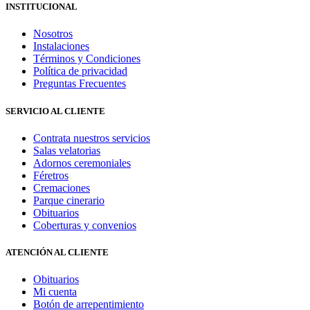
INSTITUCIONAL
Nosotros
Instalaciones
Términos y Condiciones
Política de privacidad
Preguntas Frecuentes
SERVICIO AL CLIENTE
Contrata nuestros servicios
Salas velatorias
Adornos ceremoniales
Féretros
Cremaciones
Parque cinerario
Obituarios
Coberturas y convenios
ATENCIÓN AL CLIENTE
Obituarios
Mi cuenta
Botón de arrepentimiento