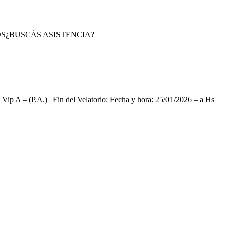
S
¿BUSCÁS ASISTENCIA?
 Vip A – (P.A.) | Fin del Velatorio: Fecha y hora: 25/01/2026 – a Hs