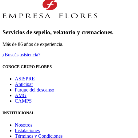
Servicios de sepelio, velatorio y cremaciones.
Más de 86 años de experiencia.
¿Buscás asistencia?
CONOCE GRUPO FLORES
ASISPRE
Anticipar
Parque del descanso
AMG
CAMPS
INSTITUCIONAL
Nosotros
Instalaciones
Términos y Condiciones