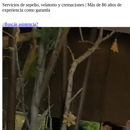
Servicios de sepelio, velatorio y cremaciones | Más de 86 años de
experiencia como garantía
¿Buscás asistencia?
Toggle Conocenos submenu