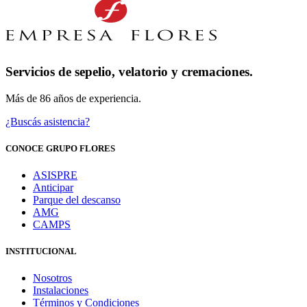
Servicios de sepelio, velatorio y cremaciones.
Más de 86 años de experiencia.
¿Buscás asistencia?
CONOCE GRUPO FLORES
ASISPRE
Anticipar
Parque del descanso
AMG
CAMPS
INSTITUCIONAL
Nosotros
Instalaciones
Términos y Condiciones