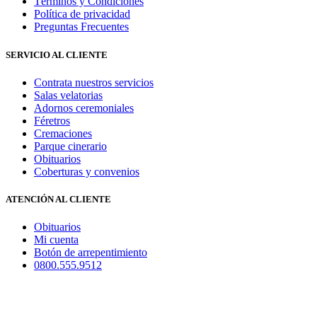
Términos y Condiciones
Política de privacidad
Preguntas Frecuentes
SERVICIO AL CLIENTE
Contrata nuestros servicios
Salas velatorias
Adornos ceremoniales
Féretros
Cremaciones
Parque cinerario
Obituarios
Coberturas y convenios
ATENCIÓN AL CLIENTE
Obituarios
Mi cuenta
Botón de arrepentimiento
0800.555.9512