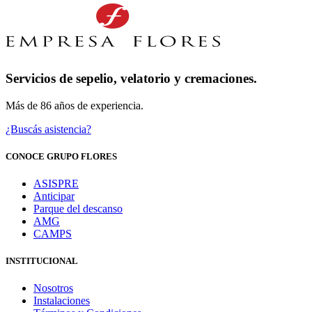
Servicios de sepelio, velatorio y cremaciones.
Más de 86 años de experiencia.
¿Buscás asistencia?
CONOCE GRUPO FLORES
ASISPRE
Anticipar
Parque del descanso
AMG
CAMPS
INSTITUCIONAL
Nosotros
Instalaciones