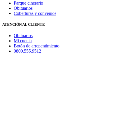
Parque cinerario
Obituarios
Coberturas y convenios
ATENCIÓN AL CLIENTE
Obituarios
Mi cuenta
Botón de arrepentimiento
0800.555.9512