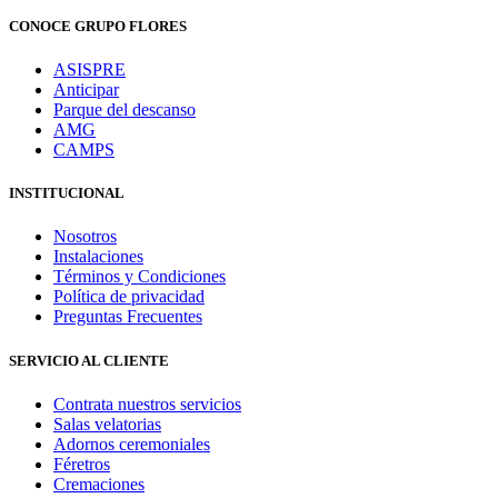
CONOCE GRUPO FLORES
ASISPRE
Anticipar
Parque del descanso
AMG
CAMPS
INSTITUCIONAL
Nosotros
Instalaciones
Términos y Condiciones
Política de privacidad
Preguntas Frecuentes
SERVICIO AL CLIENTE
Contrata nuestros servicios
Salas velatorias
Adornos ceremoniales
Féretros
Cremaciones