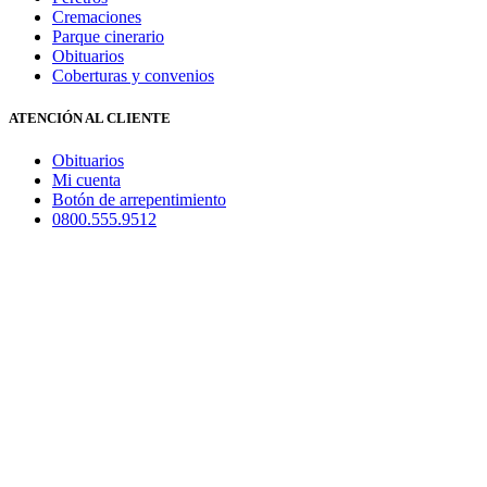
Cremaciones
Parque cinerario
Obituarios
Coberturas y convenios
ATENCIÓN AL CLIENTE
Obituarios
Mi cuenta
Botón de arrepentimiento
0800.555.9512