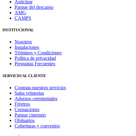
Anticipar
Parque del descanso
AMG
CAMPS
INSTITUCIONAL
Nosotros
Instalaciones
Términos y Condiciones
Política de privacidad
Preguntas Frecuentes
SERVICIO AL CLIENTE
Contrata nuestros servicios
Salas velatorias
Adornos ceremoniales
Féretros
Cremaciones
Parque cinerario
Obituarios
Coberturas y convenios