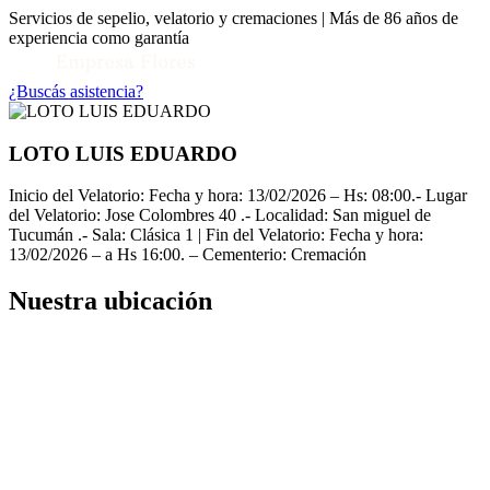
Servicios de sepelio, velatorio y cremaciones | Más de 86 años de
experiencia como garantía
¿Buscás asistencia?
LOTO LUIS EDUARDO
Inicio del Velatorio: Fecha y hora: 13/02/2026 – Hs: 08:00.- Lugar
del Velatorio: Jose Colombres 40 .- Localidad: San miguel de
Tucumán .- Sala: Clásica 1 | Fin del Velatorio: Fecha y hora:
13/02/2026 – a Hs 16:00. – Cementerio: Cremación
Nuestra ubicación
Toggle Conocenos submenu