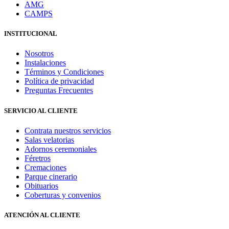
AMG
CAMPS
INSTITUCIONAL
Nosotros
Instalaciones
Términos y Condiciones
Política de privacidad
Preguntas Frecuentes
SERVICIO AL CLIENTE
Contrata nuestros servicios
Salas velatorias
Adornos ceremoniales
Féretros
Cremaciones
Parque cinerario
Obituarios
Coberturas y convenios
ATENCIÓN AL CLIENTE