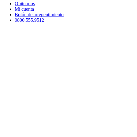
Obituarios
Mi cuenta
Botón de arrepentimiento
0800.555.9512