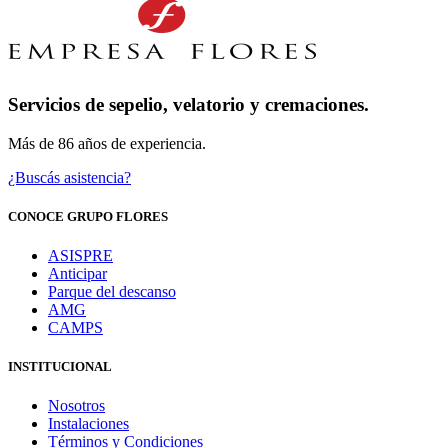
Servicios de sepelio, velatorio y cremaciones.
Más de 86 años de experiencia.
¿Buscás asistencia?
CONOCE GRUPO FLORES
ASISPRE
Anticipar
Parque del descanso
AMG
CAMPS
INSTITUCIONAL
Nosotros
Instalaciones
Términos y Condiciones