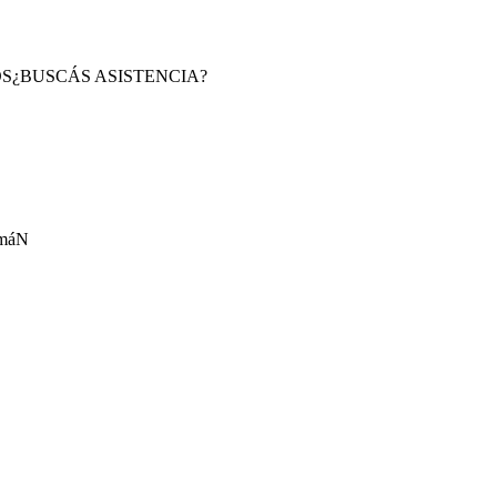
S
¿BUSCÁS ASISTENCIA?
umáN