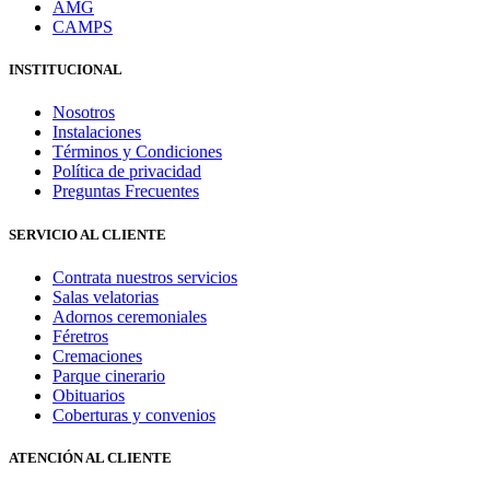
AMG
CAMPS
INSTITUCIONAL
Nosotros
Instalaciones
Términos y Condiciones
Política de privacidad
Preguntas Frecuentes
SERVICIO AL CLIENTE
Contrata nuestros servicios
Salas velatorias
Adornos ceremoniales
Féretros
Cremaciones
Parque cinerario
Obituarios
Coberturas y convenios
ATENCIÓN AL CLIENTE