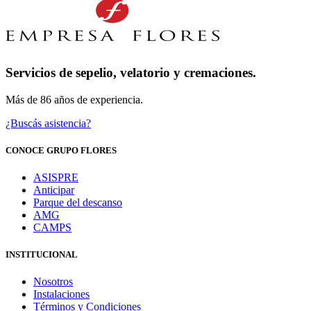
Servicios de sepelio, velatorio y cremaciones.
Más de 86 años de experiencia.
¿Buscás asistencia?
CONOCE GRUPO FLORES
ASISPRE
Anticipar
Parque del descanso
AMG
CAMPS
INSTITUCIONAL
Nosotros
Instalaciones
Términos y Condiciones