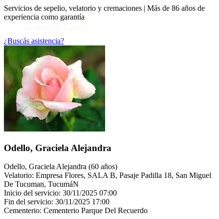
Servicios de sepelio, velatorio y cremaciones | Más de 86 años de
experiencia como garantía
¿Buscás asistencia?
Toggle Conocenos submenu
Odello, Graciela Alejandra
Odello, Graciela Alejandra (60 años)
Velatorio: Empresa Flores, SALA B, Pasaje Padilla 18, San Miguel
De Tucuman, TucumáN
Inicio del servicio: 30/11/2025 07:00
Fin del servicio: 30/11/2025 17:00
Cementerio: Cementerio Parque Del Recuerdo