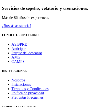
Servicios de sepelio, velatorio y cremaciones.
Más de 86 años de experiencia.
¿Buscás asistencia?
CONOCE GRUPO FLORES
ASISPRE
Anticipar
Parque del descanso
AMG
CAMPS
INSTITUCIONAL
Nosotros
Instalaciones
Términos y Condiciones
Política de privacidad
Preguntas Frecuentes
SERVICIO AL CLIENTE