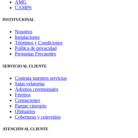
AMG
CAMPS
INSTITUCIONAL
Nosotros
Instalaciones
Términos y Condiciones
Política de privacidad
Preguntas Frecuentes
SERVICIO AL CLIENTE
Contrata nuestros servicios
Salas velatorias
Adornos ceremoniales
Féretros
Cremaciones
Parque cinerario
Obituarios
Coberturas y convenios
ATENCIÓN AL CLIENTE