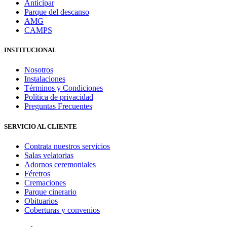
Anticipar
Parque del descanso
AMG
CAMPS
INSTITUCIONAL
Nosotros
Instalaciones
Términos y Condiciones
Política de privacidad
Preguntas Frecuentes
SERVICIO AL CLIENTE
Contrata nuestros servicios
Salas velatorias
Adornos ceremoniales
Féretros
Cremaciones
Parque cinerario
Obituarios
Coberturas y convenios