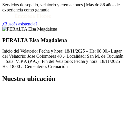
Servicios de sepelio, velatorio y cremaciones | Más de 86 años de
experiencia como garantía
¿Buscás asistencia?
PERALTA Elsa Magdalena
Inicio del Velatorio: Fecha y hora: 18/11/2025 – Hs: 08:00.- Lugar
del Velatorio: Jose Colombres 40 .- Localidad: San M. de Tucumán
– Sala: VIP A (P.A.) | Fin del Velatorio: Fecha y hora: 18/11/2025 –
Hs: 18:00 .- Cementerio: Cremación
Nuestra ubicación
Toggle Conocenos submenu