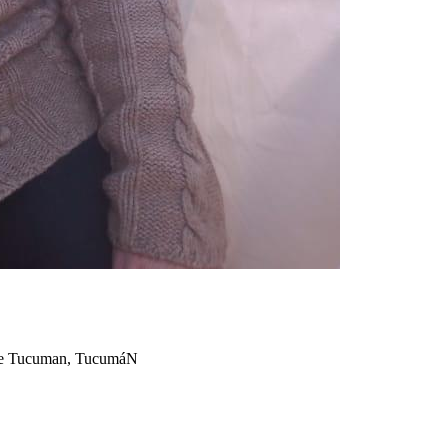
l De Tucuman, TucumáN