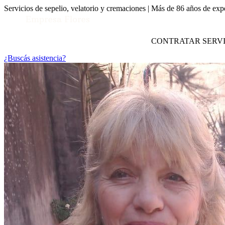
Servicios de sepelio, velatorio y cremaciones | Más de 86 años de exp
CONTRATAR SERVI
¿Buscás asistencia?