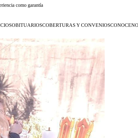
eriencia como garantía
CIOS
OBITUARIOS
COBERTURAS Y CONVENIOS
CONOCENO