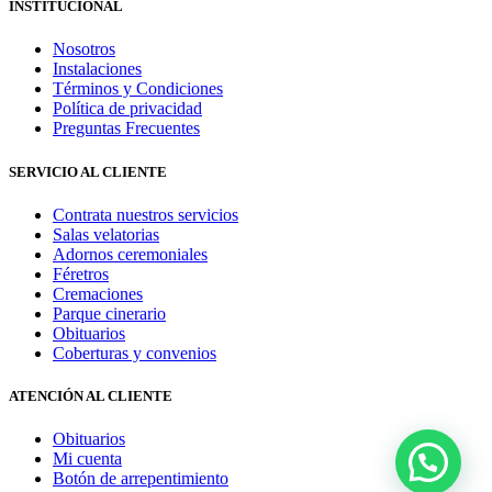
INSTITUCIONAL
Nosotros
Instalaciones
Términos y Condiciones
Política de privacidad
Preguntas Frecuentes
SERVICIO AL CLIENTE
Contrata nuestros servicios
Salas velatorias
Adornos ceremoniales
Féretros
Cremaciones
Parque cinerario
Obituarios
Coberturas y convenios
ATENCIÓN AL CLIENTE
Obituarios
Mi cuenta
Botón de arrepentimiento