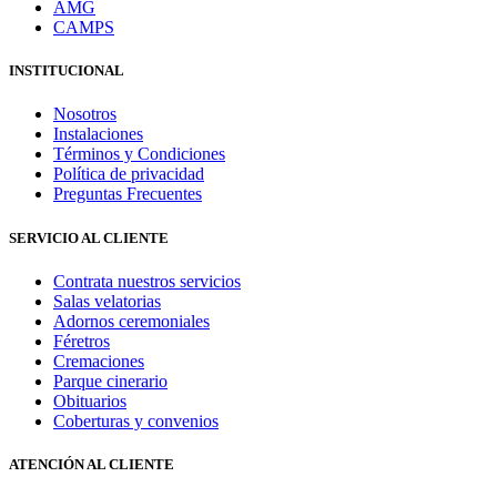
AMG
CAMPS
INSTITUCIONAL
Nosotros
Instalaciones
Términos y Condiciones
Política de privacidad
Preguntas Frecuentes
SERVICIO AL CLIENTE
Contrata nuestros servicios
Salas velatorias
Adornos ceremoniales
Féretros
Cremaciones
Parque cinerario
Obituarios
Coberturas y convenios
ATENCIÓN AL CLIENTE