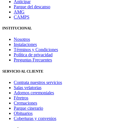
Anticipar
Parque del descanso
AMG
CAMPS
INSTITUCIONAL
Nosotros
Instalaciones
Términos y Condiciones
Política de privacidad
Preguntas Frecuentes
SERVICIO AL CLIENTE
Contrata nuestros servicios
Salas velatorias
Adornos ceremoniales
Féretros
Cremaciones
Parque cinerario
Obituarios
Coberturas y convenios