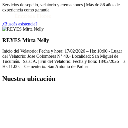
Servicios de sepelio, velatorio y cremaciones | Más de 86 años de
experiencia como garantía
¿Buscás asistencia?
REYES Mirta Nelly
Inicio del Velatorio: Fecha y hora: 17/02/2026 – Hs: 10:00.- Lugar
del Velatorio: Jose Colombres N° 40.- Localidad: San Miguel de
Tucumán.- Sala: A. | Fin del Velatorio: Fecha y hora: 18/02/2026 – a
Hs 11:00. – Cementerio: San Antonio de Padua
Nuestra ubicación
Toggle Conocenos submenu