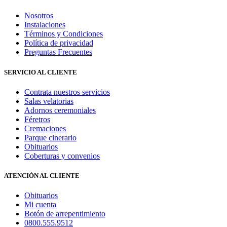
Nosotros
Instalaciones
Términos y Condiciones
Política de privacidad
Preguntas Frecuentes
SERVICIO AL CLIENTE
Contrata nuestros servicios
Salas velatorias
Adornos ceremoniales
Féretros
Cremaciones
Parque cinerario
Obituarios
Coberturas y convenios
ATENCIÓN AL CLIENTE
Obituarios
Mi cuenta
Botón de arrepentimiento
0800.555.9512