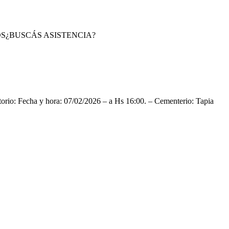
S
¿BUSCÁS ASISTENCIA?
latorio: Fecha y hora: 07/02/2026 – a Hs 16:00. – Cementerio: Tapia