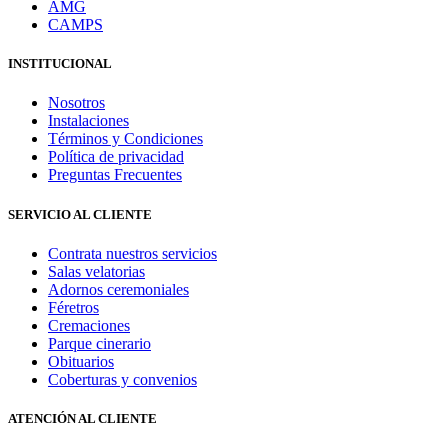
AMG
CAMPS
INSTITUCIONAL
Nosotros
Instalaciones
Términos y Condiciones
Política de privacidad
Preguntas Frecuentes
SERVICIO AL CLIENTE
Contrata nuestros servicios
Salas velatorias
Adornos ceremoniales
Féretros
Cremaciones
Parque cinerario
Obituarios
Coberturas y convenios
ATENCIÓN AL CLIENTE