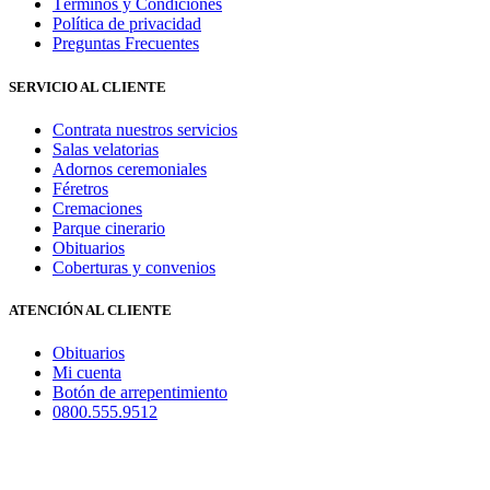
Términos y Condiciones
Política de privacidad
Preguntas Frecuentes
SERVICIO AL CLIENTE
Contrata nuestros servicios
Salas velatorias
Adornos ceremoniales
Féretros
Cremaciones
Parque cinerario
Obituarios
Coberturas y convenios
ATENCIÓN AL CLIENTE
Obituarios
Mi cuenta
Botón de arrepentimiento
0800.555.9512