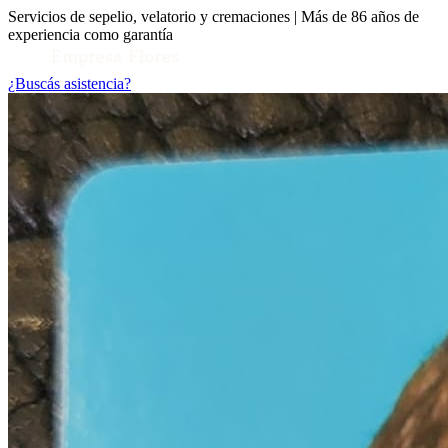
Servicios de sepelio, velatorio y cremaciones | Más de 86 años de
experiencia como garantía
¿Buscás asistencia?
Toggle Conocenos submenu