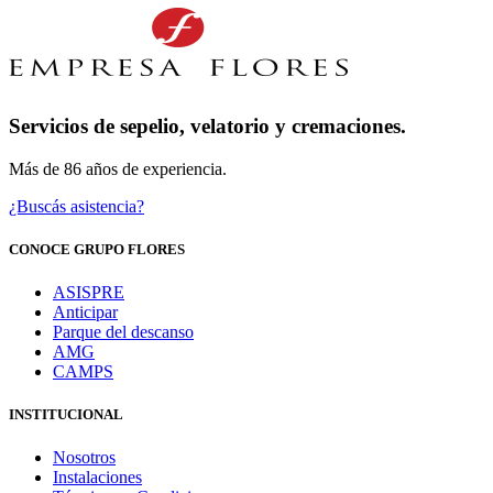
Servicios de sepelio, velatorio y cremaciones.
Más de 86 años de experiencia.
¿Buscás asistencia?
CONOCE GRUPO FLORES
ASISPRE
Anticipar
Parque del descanso
AMG
CAMPS
INSTITUCIONAL
Nosotros
Instalaciones