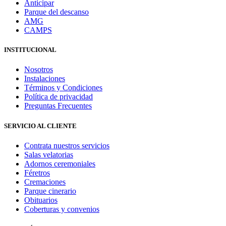
Anticipar
Parque del descanso
AMG
CAMPS
INSTITUCIONAL
Nosotros
Instalaciones
Términos y Condiciones
Política de privacidad
Preguntas Frecuentes
SERVICIO AL CLIENTE
Contrata nuestros servicios
Salas velatorias
Adornos ceremoniales
Féretros
Cremaciones
Parque cinerario
Obituarios
Coberturas y convenios