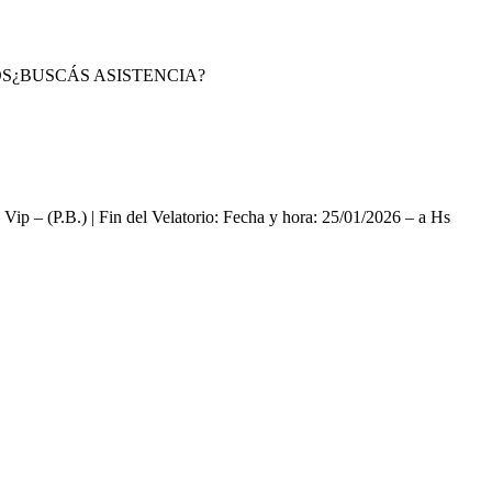
S
¿BUSCÁS ASISTENCIA?
 Vip – (P.B.) | Fin del Velatorio: Fecha y hora: 25/01/2026 – a Hs