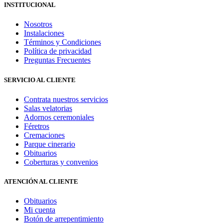
INSTITUCIONAL
Nosotros
Instalaciones
Términos y Condiciones
Política de privacidad
Preguntas Frecuentes
SERVICIO AL CLIENTE
Contrata nuestros servicios
Salas velatorias
Adornos ceremoniales
Féretros
Cremaciones
Parque cinerario
Obituarios
Coberturas y convenios
ATENCIÓN AL CLIENTE
Obituarios
Mi cuenta
Botón de arrepentimiento