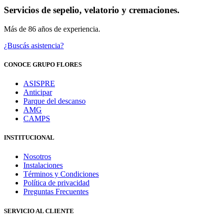
Servicios de sepelio, velatorio y cremaciones.
Más de 86 años de experiencia.
¿Buscás asistencia?
CONOCE GRUPO FLORES
ASISPRE
Anticipar
Parque del descanso
AMG
CAMPS
INSTITUCIONAL
Nosotros
Instalaciones
Términos y Condiciones
Política de privacidad
Preguntas Frecuentes
SERVICIO AL CLIENTE