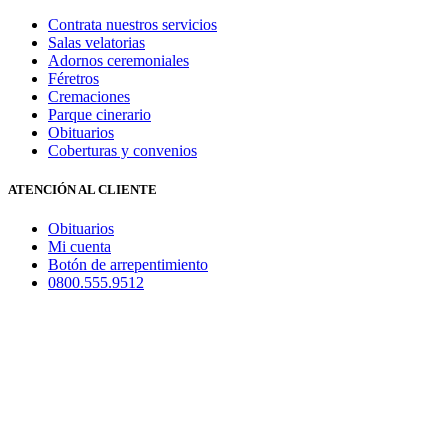
Contrata nuestros servicios
Salas velatorias
Adornos ceremoniales
Féretros
Cremaciones
Parque cinerario
Obituarios
Coberturas y convenios
ATENCIÓN AL CLIENTE
Obituarios
Mi cuenta
Botón de arrepentimiento
0800.555.9512