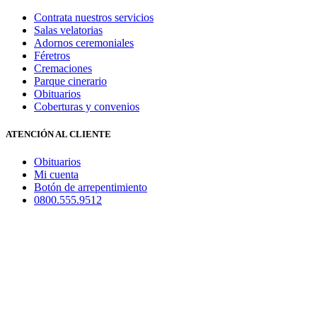
Contrata nuestros servicios
Salas velatorias
Adornos ceremoniales
Féretros
Cremaciones
Parque cinerario
Obituarios
Coberturas y convenios
ATENCIÓN AL CLIENTE
Obituarios
Mi cuenta
Botón de arrepentimiento
0800.555.9512