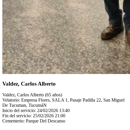
Valdez, Carlos Alberto
Valdez, Carlos Alberto (65 años)
Velatorio: Empresa Flores, SALA 1, Pasaje Padilla 22, San Miguel
De Tucuman, TucumáN
Inicio del servicio: 24/02/2026 13:40
Fin del servicio: 25/02/2026 21:00
Cementerio: Parque Del Descanso