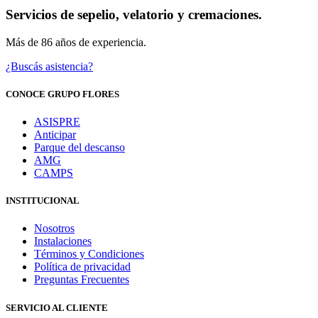
Servicios de sepelio, velatorio y cremaciones.
Más de 86 años de experiencia.
¿Buscás asistencia?
CONOCE GRUPO FLORES
ASISPRE
Anticipar
Parque del descanso
AMG
CAMPS
INSTITUCIONAL
Nosotros
Instalaciones
Términos y Condiciones
Política de privacidad
Preguntas Frecuentes
SERVICIO AL CLIENTE