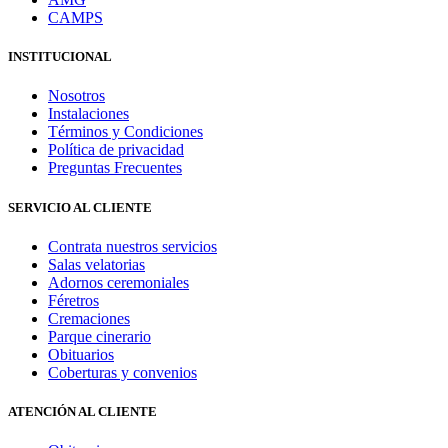
CAMPS
INSTITUCIONAL
Nosotros
Instalaciones
Términos y Condiciones
Política de privacidad
Preguntas Frecuentes
SERVICIO AL CLIENTE
Contrata nuestros servicios
Salas velatorias
Adornos ceremoniales
Féretros
Cremaciones
Parque cinerario
Obituarios
Coberturas y convenios
ATENCIÓN AL CLIENTE