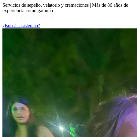
Servicios de sepelio, velatorio y cremaciones | Más de 86 años de
experiencia como garantía
¿Buscás asistencia?
Toggle Conocenos submenu