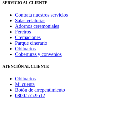
SERVICIO AL CLIENTE
Contrata nuestros servicios
Salas velatorias
Adornos ceremoniales
Féretros
Cremaciones
Parque cinerario
Obituarios
Coberturas y convenios
ATENCIÓN AL CLIENTE
Obituarios
Mi cuenta
Botón de arrepentimiento
0800.555.9512