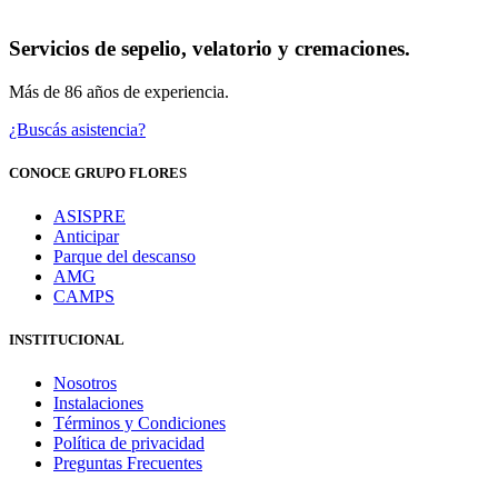
Servicios de sepelio, velatorio y cremaciones.
Más de 86 años de experiencia.
¿Buscás asistencia?
CONOCE GRUPO FLORES
ASISPRE
Anticipar
Parque del descanso
AMG
CAMPS
INSTITUCIONAL
Nosotros
Instalaciones
Términos y Condiciones
Política de privacidad
Preguntas Frecuentes