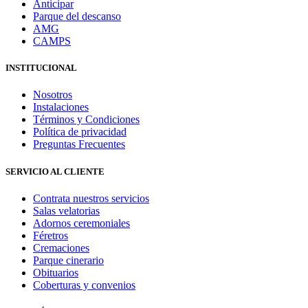
Anticipar
Parque del descanso
AMG
CAMPS
INSTITUCIONAL
Nosotros
Instalaciones
Términos y Condiciones
Política de privacidad
Preguntas Frecuentes
SERVICIO AL CLIENTE
Contrata nuestros servicios
Salas velatorias
Adornos ceremoniales
Féretros
Cremaciones
Parque cinerario
Obituarios
Coberturas y convenios