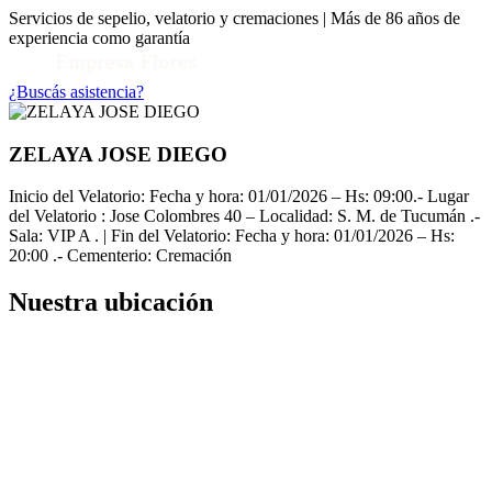
Servicios de sepelio, velatorio y cremaciones | Más de 86 años de
experiencia como garantía
¿Buscás asistencia?
ZELAYA JOSE DIEGO
Inicio del Velatorio: Fecha y hora: 01/01/2026 – Hs: 09:00.- Lugar
del Velatorio : Jose Colombres 40 – Localidad: S. M. de Tucumán .-
Sala: VIP A . | Fin del Velatorio: Fecha y hora: 01/01/2026 – Hs:
20:00 .- Cementerio: Cremación
Nuestra ubicación
Toggle Conocenos submenu