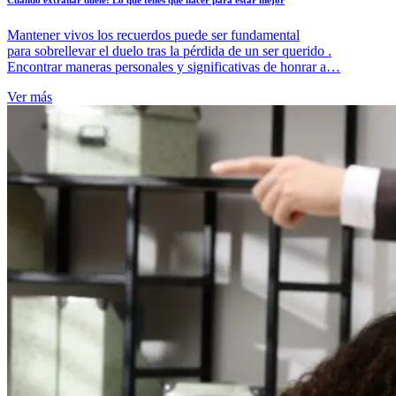
Cuando extrañar duele: Lo que tenés que hacer para estar mejor
Mantener vivos los recuerdos puede ser fundamental
para sobrellevar el duelo tras la pérdida de un ser querido .
Encontrar maneras personales y significativas de honrar a…
Ver más