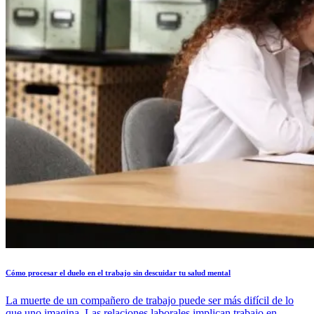
Cómo procesar el duelo en el trabajo sin descuidar tu salud mental
La muerte de un compañero de trabajo puede ser más difícil de lo
que uno imagina. Las relaciones laborales implican trabajo en